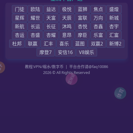
首页
企业简介
企业资讯