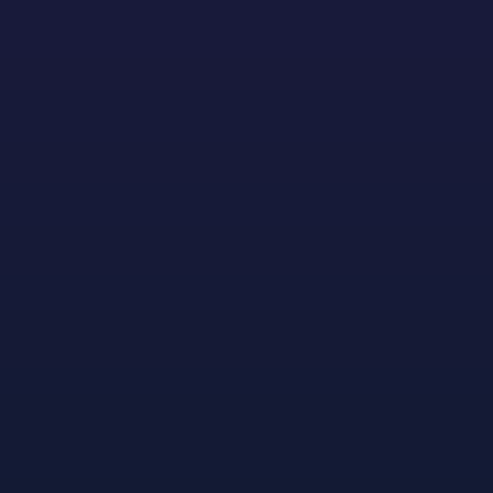
脑机接口
连接大脑与计算机，实现直接控制